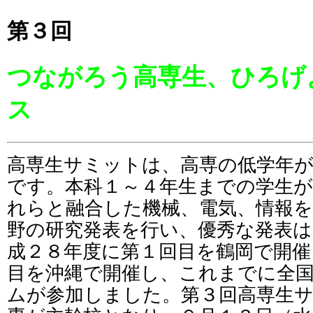
第３回
つながろう高専生、ひろげ
ス
高専生サミットは、高専の低学年が
です。本科１～４年生までの学生
れらと融合した機械、電気、情報を
野の研究発表を行い、優秀な発表は
成２８年度に第１回目を鶴岡で開催
目を沖縄で開催し、これまでに全
ムが参加しました。第３回高専生