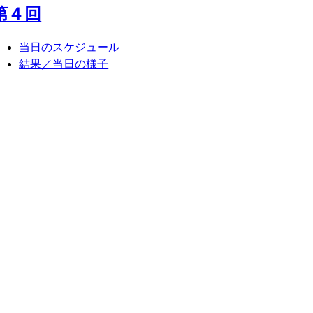
第４回
当日のスケジュール
結果／当日の様子