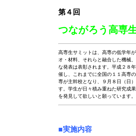
第４回
つながろう高専
高専生サミットは、高専の低学年が
オ・材料、それらと融合した機械、
な発表は表彰されます。平成２８年
催し、これまでに全国の１１高専の
専が主幹校となり、９月８日（日）
す。学生が日々積み重ねた研究成果
を発見して欲しいと願っています。
■実
施内
容