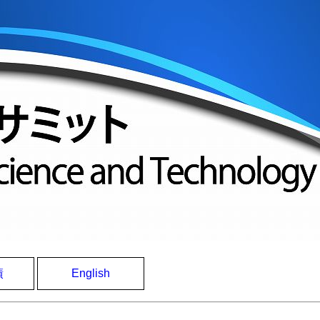
績
English