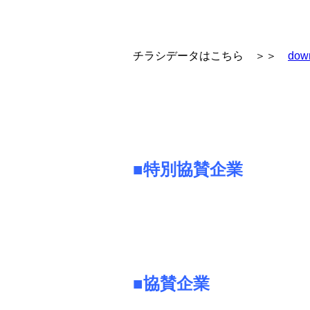
チラシデータはこちら ＞＞
dow
■特別協賛企業
■協賛企業